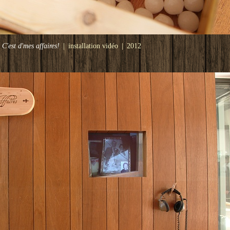
C'est d'mes affaires!
installation vidéo
2012