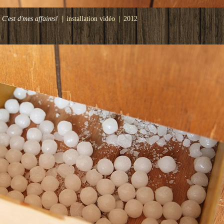
C'est d'mes affaires!
installation vidéo
2012