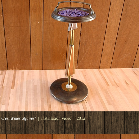
C'est d'mes affaires!
installation vidéo
2012