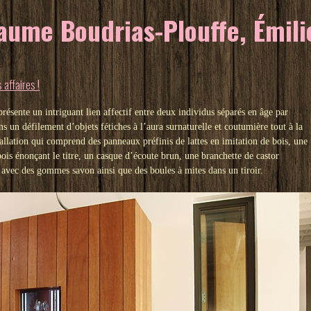
ume Boudrias-Plouffe, Émilie
 affaires !
présente un intriguant lien affectif entre deux individus séparés en âge par
ns un défilement d’objets fétiches à l’aura surnaturelle et coutumière tout à la
stallation qui comprend des panneaux préfinis de lattes en imitation de bois, une
ois énonçant le titre, un casque d’écoute brun, une branchette de castor
d avec des gommes savon ainsi que des boules à mites dans un tiroir.