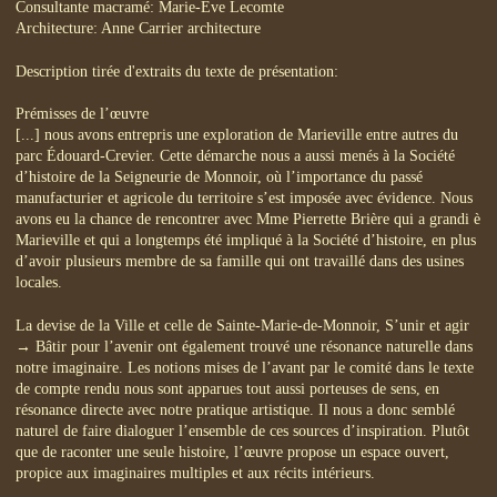
Consultante macramé: Marie-Ève Lecomte
Architecture: Anne Carrier architecture
Description tirée d'extraits du texte de présentation:
Prémisses de l’œuvre
[...] nous avons entrepris une exploration de Marieville entre autres du
parc Édouard-Crevier. Cette démarche nous a aussi menés à la Société
d’histoire de la Seigneurie de Monnoir, où l’importance du passé
manufacturier et agricole du territoire s’est imposée avec évidence. Nous
avons eu la chance de rencontrer avec Mme Pierrette Brière qui a grandi è
Marieville et qui a longtemps été impliqué à la Société d’histoire, en plus
d’avoir plusieurs membre de sa famille qui ont travaillé dans des usines
locales.
La devise de la Ville et celle de Sainte-Marie-de-Monnoir, S’unir et agir
→ Bâtir pour l’avenir ont également trouvé une résonance naturelle dans
notre imaginaire. Les notions mises de l’avant par le comité dans le texte
de compte rendu nous sont apparues tout aussi porteuses de sens, en
résonance directe avec notre pratique artistique. Il nous a donc semblé
naturel de faire dialoguer l’ensemble de ces sources d’inspiration. Plutôt
que de raconter une seule histoire, l’œuvre propose un espace ouvert,
propice aux imaginaires multiples et aux récits intérieurs.