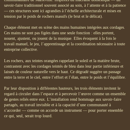
savoir-faire traditionnel souvent associé au soin, à l’attente et à la patience
— ces structures sont ici agrandies à l’échelle architecturale et mises en
tension par le poids de rochers massifs (le brut et le délicat).
Chaque élément met en scène des mains humaines intégrées aux cordages.
Ces mains ne sont pas figées dans une seule fonction : elles portent,
nouent, ajustent, ou jouent de la musique. Elles évoquent à la fois le
travail manuel, le jeu, l’apprentissage et la coordination nécessaire à toute
entreprise collective.
Les rochers, aux teintes orangées rappelant le soleil et la matière brute,
contrastent avec les cordages teintés de bleu dans leur partie inférieure et
laissés de couleur naturelle vers le haut. Ce dégradé suggère un passage
entre la terre et le ciel, entre l’effort et l’élan, entre le poids et l’équilibre.
Par leur disposition à différentes hauteurs, les trois éléments invitent le
regard à circuler dans l’espace et à percevoir l’œuvre comme un ensemble
de gestes reliés entre eux. L’installation rend hommage aux savoir-faire
partagés, au travail invisible et à la capacité d’une communauté à
s’accorder — comme on accorde un instrument — pour porter ensemble
ce qui, seul, serait trop lourd.