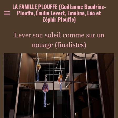
LA FAMILLE PLOUFFE {Guillaume Boudrias-
Plouffe, Émilie Levert, Emeline, Léo et
Zéphir Plouffe}
Lever son soleil comme sur un
nouage (finalistes)