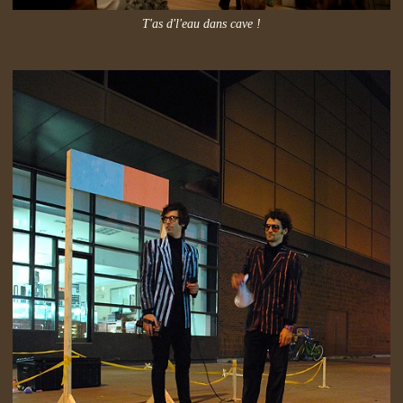
T'as d'l'eau dans cave !