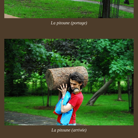
La pitoune (portage)
La pitoune (arrivée)