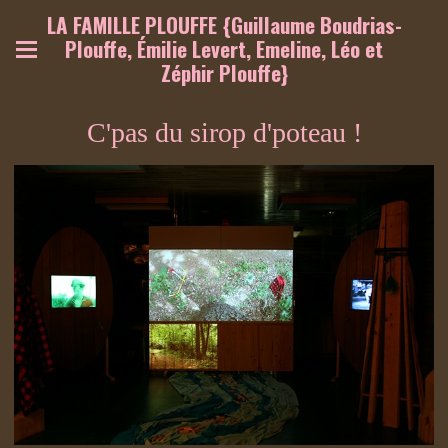
LA FAMILLE PLOUFFE {Guillaume Boudrias-
Plouffe, Émilie Levert, Emeline, Léo et
Zéphir Plouffe}
C'pas du sirop d'poteau !