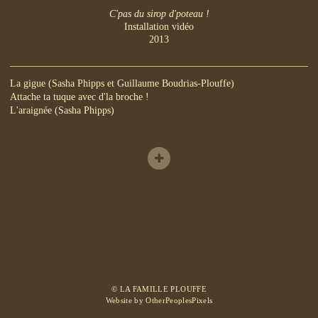
C'pas du sirop d'poteau !
Installation vidéo
2013
La gigue (Sasha Phipps et Guillaume Boudrias-Plouffe)
Attache ta tuque avec d'la broche !
L'araignée (Sasha Phipps)
© LA FAMILLE PLOUFFE
Website by OtherPeoplesPixels