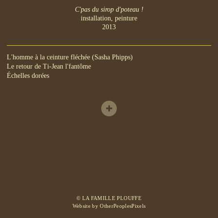
C'pas du sirop d'poteau !
installation, peinture
2013
L'homme à la ceinture fléchée (Sasha Phipps)
Le retour de Ti-Jean l'fantôme
Échelles dorées
© LA FAMILLE PLOUFFE
Website by OtherPeoplesPixels