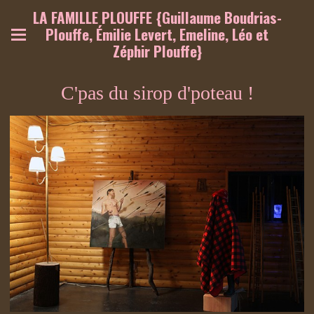
LA FAMILLE PLOUFFE {Guillaume Boudrias-
Plouffe, Émilie Levert, Emeline, Léo et
Zéphir Plouffe}
C'pas du sirop d'poteau !