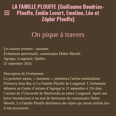
LA FAMILLE PLOUFFE {Guillaume Boudrias-
Plouffe, Émilie Levert, Emeline, Léo et
Zéphir Plouffe}
On pique à travers
Les saisons errantes - automne
Événement performatif, commissaire Didier Morelli.
Agrégat, Longueuil, Québec.
21 septembre 2024.
Description de l'événement:
La première saison, « Automne », présentera l'artiste montréalaise
Florencia Sosa Rey et La Famille Plouffe de Longueuil. L'événement
débutera au Centre d’artistes d’Agrégat le 21 septembre à 15h dans
l’atrium de l’Université de Sherbrooke au métro Longueuil. Après une
brève introduction et un mot de bienvenue du commissaire Didier
Morelli, La Famille Plouffe distribuera des objets qui seront utilisés lors
d’une procession.