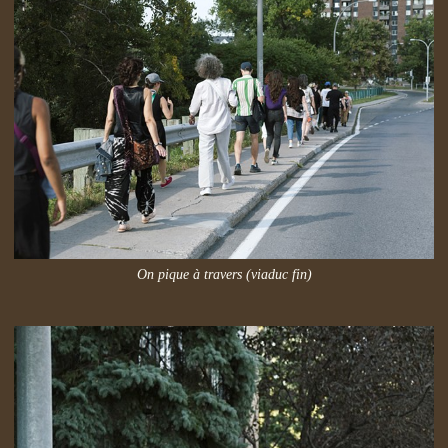
On pique à travers (viaduc fin)