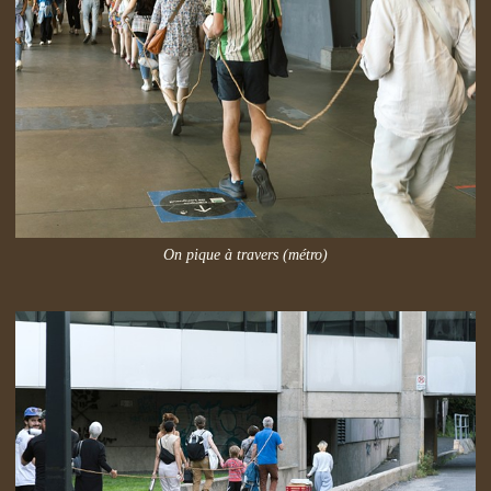
On pique à travers (métro)