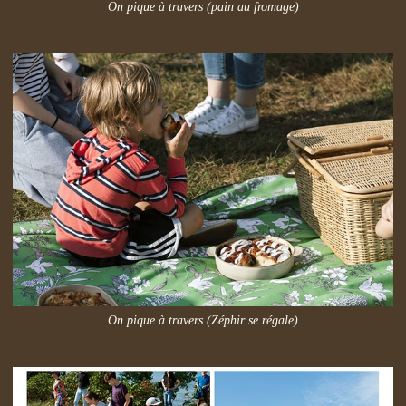
On pique à travers (pain au fromage)
On pique à travers (Zéphir se régale)