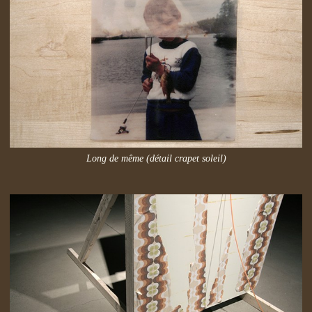
Long de même (détail crapet soleil)