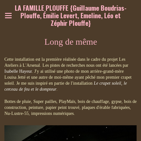
LA FAMILLE PLOUFFE {Guillaume Boudrias-
Plouffe, Émilie Levert, Emeline, Léo et
Zéphir Plouffe}
Long de même
Cette installation est la première réalisée dans le cadre du projet Les
Ateliers à L'Arsenal. Les pistes de recherches nous ont été lancées par
Isabelle Hayeur
. J'y ai utilisé une photo de mon arrière-grand-mère
Louisa Jetté et une autre de moi-même ayant pêché mon premier crapet
soleil. Je me suis inspiré en partie de l'installation
Le crapet soleil, le
cerceau de feu et le dompteur
.
Bottes de pluie, Super pailles, PlayMaïs, bois de chauffage, gypse, bois de
construction, peinture, papier peint trouvé, plaques d'érable fabriquées,
Nu-Lustre-55, impressions numériques.