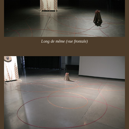
Long de même (vue frontale)