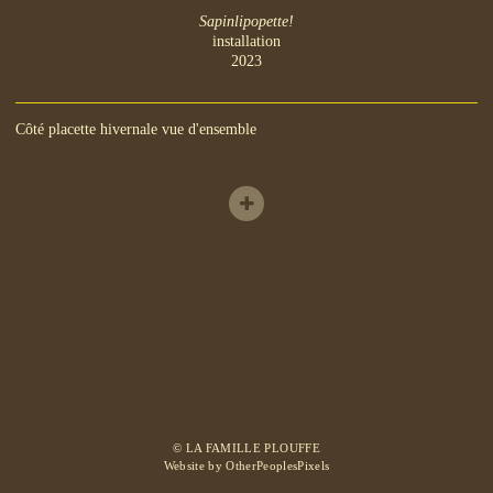
Sapinlipopette!
installation
2023
Côté placette hivernale vue d'ensemble
© LA FAMILLE PLOUFFE
Website by OtherPeoplesPixels