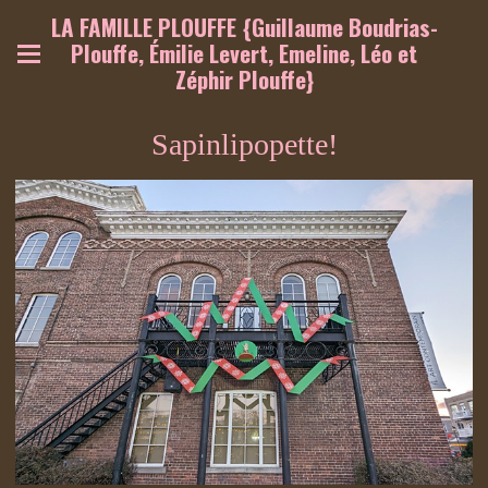
LA FAMILLE PLOUFFE {Guillaume Boudrias-
Plouffe, Émilie Levert, Emeline, Léo et
Zéphir Plouffe}
Sapinlipopette!