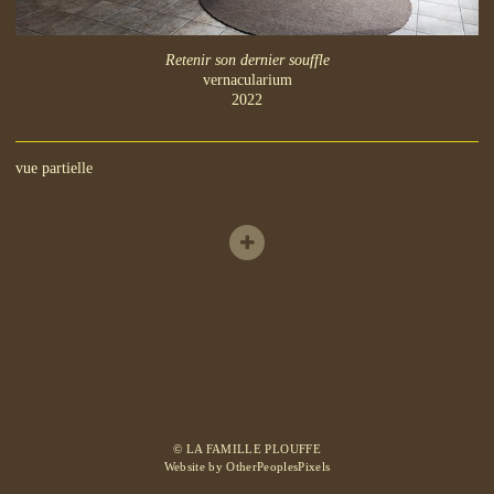
Retenir son dernier souffle
vernacularium
2022
vue partielle
© LA FAMILLE PLOUFFE
Website by OtherPeoplesPixels