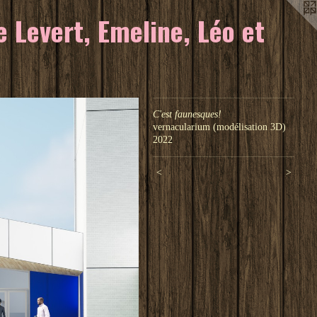
 Levert, Emeline, Léo et
C'est faunesques!
vernacularium (modélisation 3D)
2022
<
>