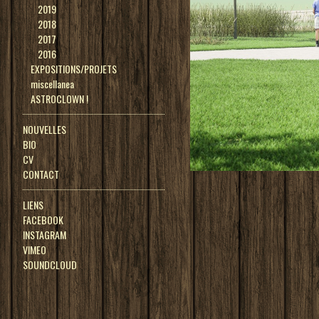
2019
2018
2017
2016
EXPOSITIONS/PROJETS
miscellanea
ASTROCLOWN !
NOUVELLES
BIO
CV
CONTACT
LIENS
FACEBOOK
INSTAGRAM
VIMEO
SOUNDCLOUD