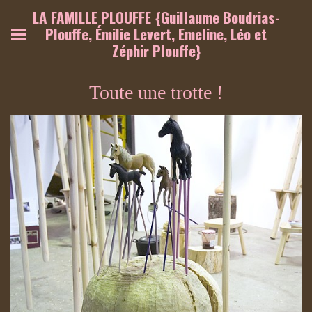
LA FAMILLE PLOUFFE {Guillaume Boudrias-
Plouffe, Émilie Levert, Emeline, Léo et
Zéphir Plouffe}
Toute une trotte !