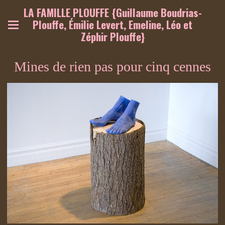
LA FAMILLE PLOUFFE {Guillaume Boudrias-
Plouffe, Émilie Levert, Emeline, Léo et
Zéphir Plouffe}
Mines de rien pas pour cinq cennes