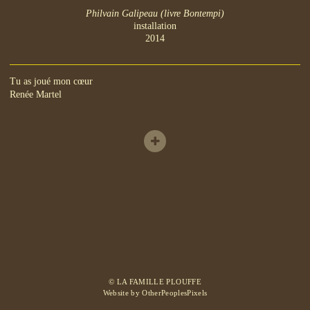
Philvain Galipeau (livre Bontempi)
installation
2014
Tu as joué mon cœur
Renée Martel
© LA FAMILLE PLOUFFE
Website by OtherPeoplesPixels