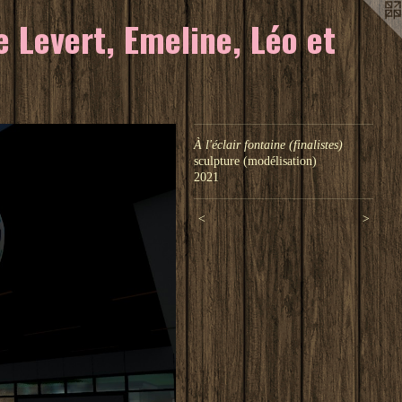
 Levert, Emeline, Léo et
À l'éclair fontaine (finalistes)
sculpture (modélisation)
2021
<
>