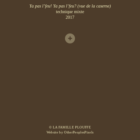
Ya pas l’feu! Ya pas l’feu? (vue de la caserne)
technique mixte
2017
© LA FAMILLE PLOUFFE
Website by OtherPeoplesPixels