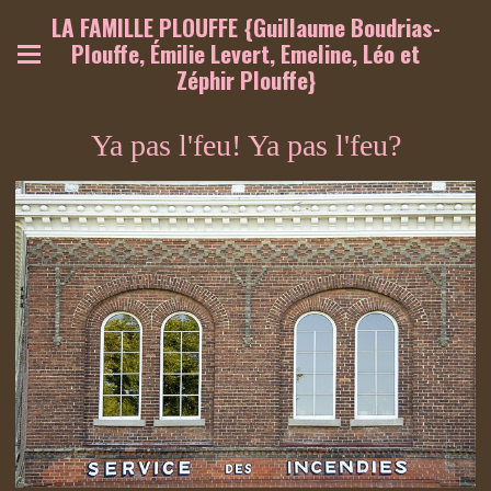
LA FAMILLE PLOUFFE {Guillaume Boudrias-
Plouffe, Émilie Levert, Emeline, Léo et
Zéphir Plouffe}
Ya pas l'feu! Ya pas l'feu?