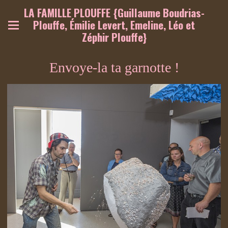
LA FAMILLE PLOUFFE {Guillaume Boudrias-
Plouffe, Émilie Levert, Emeline, Léo et
Zéphir Plouffe}
Envoye-la ta garnotte !