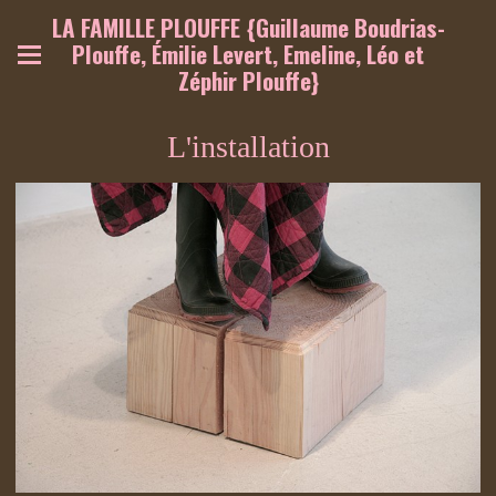
LA FAMILLE PLOUFFE {Guillaume Boudrias-
Plouffe, Émilie Levert, Emeline, Léo et
Zéphir Plouffe}
L'installation