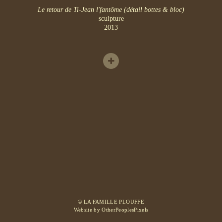
Le retour de Ti-Jean l'fantôme (détail bottes & bloc)
sculpture
2013
© LA FAMILLE PLOUFFE
Website by OtherPeoplesPixels