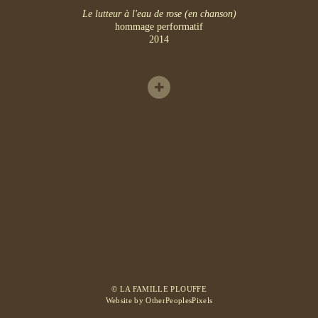
Le lutteur à l'eau de rose (en chanson)
hommage performatif
2014
© LA FAMILLE PLOUFFE
Website by OtherPeoplesPixels