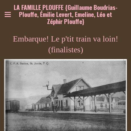
LA FAMILLE PLOUFFE {Guillaume Boudrias-
Plouffe, Émilie Levert, Emeline, Léo et
Zéphir Plouffe}
Embarque! Le p'tit train va loin!
(finalistes)