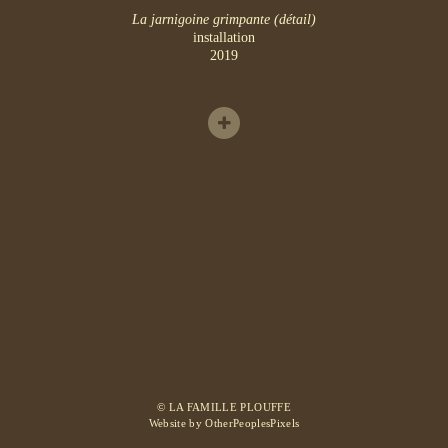
La jarnigoine grimpante (détail)
installation
2019
© LA FAMILLE PLOUFFE
Website by OtherPeoplesPixels