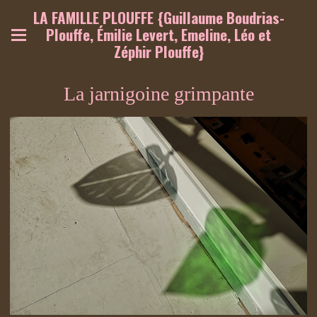
LA FAMILLE PLOUFFE {Guillaume Boudrias-
Plouffe, Émilie Levert, Emeline, Léo et
Zéphir Plouffe}
La jarnigoine grimpante