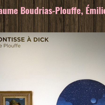
ume Boudrias-Plouffe, Émilie