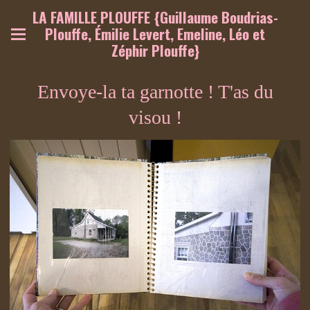
LA FAMILLE PLOUFFE {Guillaume Boudrias-
Plouffe, Émilie Levert, Emeline, Léo et
Zéphir Plouffe}
Envoye-la ta garnotte ! T'as du
visou !