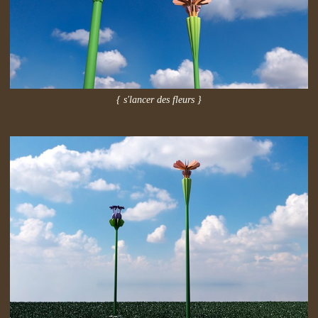
{ s'lancer des fleurs }