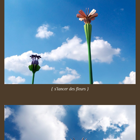
{ s'lancer des fleurs }