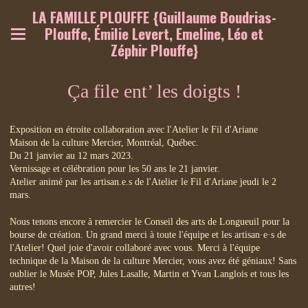
LA FAMILLE PLOUFFE {Guillaume Boudrias-
Plouffe, Émilie Levert, Emeline, Léo et
Zéphir Plouffe}
Ça file ent’ les doigts !
Exposition en étroite collaboration avec l'Atelier le Fil d'Ariane
Maison de la culture Mercier, Montréal, Québec.
Du 21 janvier au 12 mars 2023.
Vernissage et célébration pour les 50 ans le 21 janvier.
Atelier animé par les artisan.e.s de l'Atelier le Fil d'Ariane jeudi le 2
mars.
Nous tenons encore à remercier le Conseil des arts de Longueuil pour la
bourse de création. Un grand merci à toute l'équipe et les artisan·e·s de
l'Atelier! Quel joie d'avoir collaboré avec vous. Merci à l'équipe
technique de la Maison de la culture Mercier, vous avez été géniaux! Sans
oublier le Musée POP, Jules Lasalle, Martin et Yvan Langlois et tous les
autres!