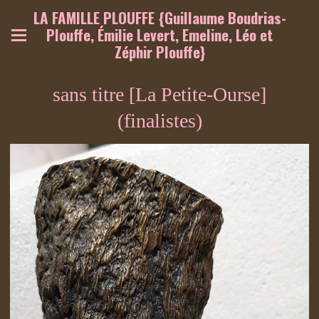
LA FAMILLE PLOUFFE {Guillaume Boudrias-
Plouffe, Émilie Levert, Emeline, Léo et
Zéphir Plouffe}
sans titre [La Petite-Ourse]
(finalistes)