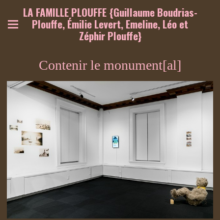
LA FAMILLE PLOUFFE {Guillaume Boudrias-
Plouffe, Émilie Levert, Emeline, Léo et
Zéphir Plouffe}
Contenir le monument[al]