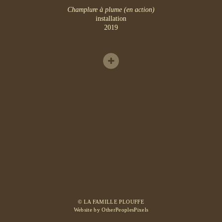
Champlure à plume (en action)
installation
2019
© LA FAMILLE PLOUFFE
Website by OtherPeoplesPixels