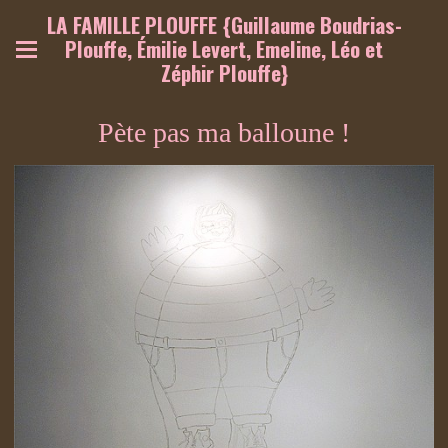
LA FAMILLE PLOUFFE {Guillaume Boudrias-
Plouffe, Émilie Levert, Emeline, Léo et
Zéphir Plouffe}
Pète pas ma balloune !