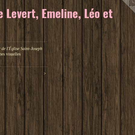
 Levert, Emeline, Léo et
 de l'Église Saint-Joseph
hes visuelles
>