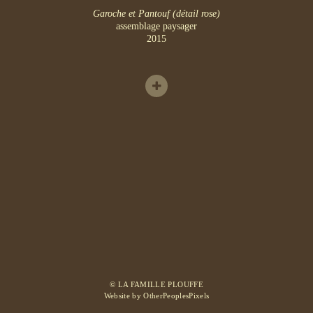
Garoche et Pantouf (détail rose)
assemblage paysager
2015
© LA FAMILLE PLOUFFE
Website by OtherPeoplesPixels