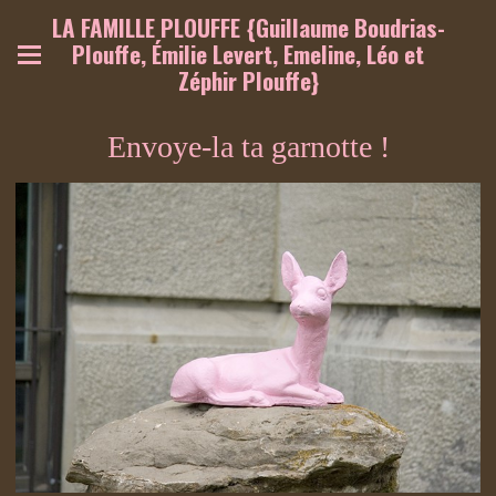
LA FAMILLE PLOUFFE {Guillaume Boudrias-
Plouffe, Émilie Levert, Emeline, Léo et
Zéphir Plouffe}
Envoye-la ta garnotte !