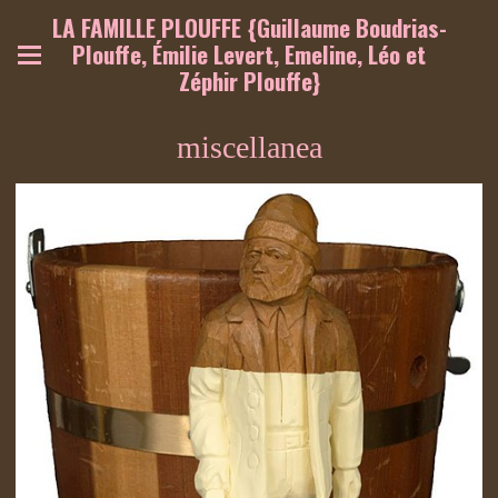
LA FAMILLE PLOUFFE {Guillaume Boudrias-
Plouffe, Émilie Levert, Emeline, Léo et
Zéphir Plouffe}
miscellanea