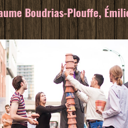
ume Boudrias-Plouffe, Émilie