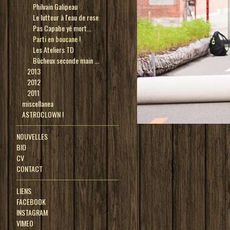
Philvain Galipeau
Le lutteur à l'eau de rose
Pas Capabe yé mort...
Parti en boucane !
Les Ateliers TD
Bûcheux seconde main ...
2013
2012
2011
miscellanea
ASTROCLOWN !
NOUVELLES
BIO
CV
CONTACT
LIENS
FACEBOOK
INSTAGRAM
VIMEO