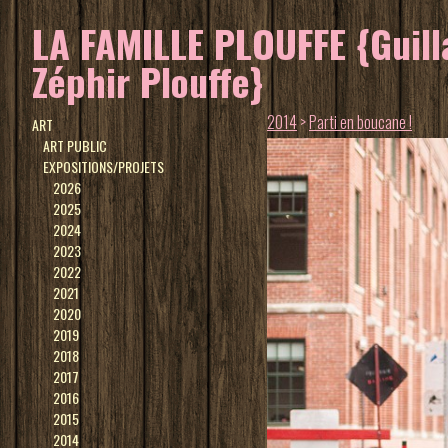
LA FAMILLE PLOUFFE {Guilla
Zéphir Plouffe}
2014
>
Parti en boucane !
ART
ART PUBLIC
EXPOSITIONS/PROJETS
2026
2025
2024
2023
2022
2021
2020
2019
2018
2017
2016
2015
2014