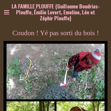
LA FAMILLE PLOUFFE {Guillaume Boudrias-
Plouffe, Émilie Levert, Emeline, Léo et
Zéphir Plouffe}
Coudon ! Yé pas sorti du bois !